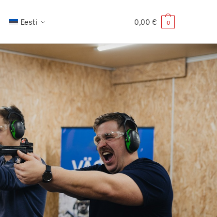
Eesti
0,00
€
0