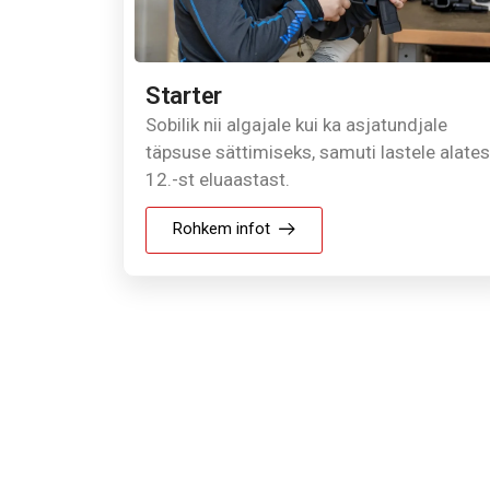
Starter
Sobilik nii algajale kui ka asjatundjale
täpsuse sättimiseks, samuti lastele alates
12.-st eluaastast.
Rohkem infot